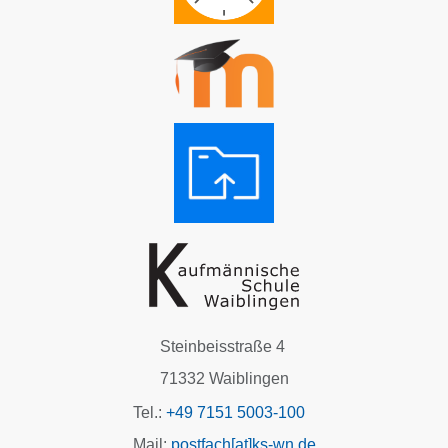
Steinbeisstraße 4
71332 Waiblingen
Tel.:
+49 7151 5003-100
Mail:
postfach[at]ks-wn.de