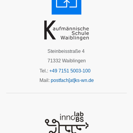
Steinbeisstraße 4
71332 Waiblingen
Tel.:
+49 7151 5003-100
Mail:
postfach[at]ks-wn.de