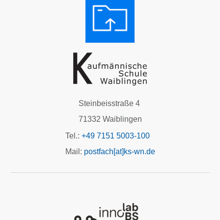
Steinbeisstraße 4
71332 Waiblingen
Tel.:
+49 7151 5003-100
Mail:
postfach[at]ks-wn.de