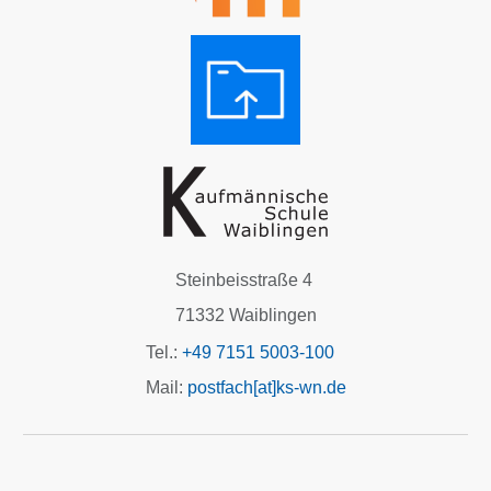
Steinbeisstraße 4
71332 Waiblingen
Tel.:
+49 7151 5003-100
Mail:
postfach[at]ks-wn.de