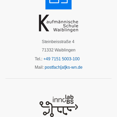
Steinbeisstraße 4
71332 Waiblingen
Tel.:
+49 7151 5003-100
Mail:
postfach[at]ks-wn.de