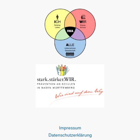
Impressum
Datenschutzerklärung