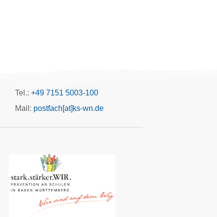
Tel.:
+49 7151 5003-100
Mail:
postfach[at]ks-wn.de