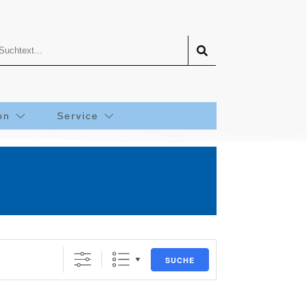
on
Service
SUCHE