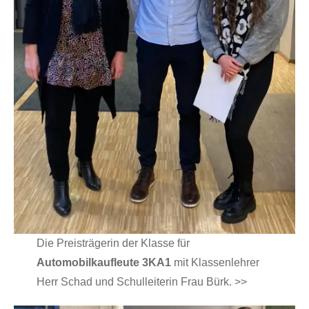
Die Preisträgerin der Klasse für
Automobilkaufleute 3KA1
mit Klassenlehrer
Herr Schad und Schulleiterin Frau Bürk. >>