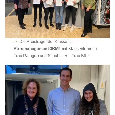
<< Die Preisträger der Klasse für
Büromanagement 3BM1
mit Klassenlehrerin
Frau Rathgeb und Schulleiterin Frau Bürk.