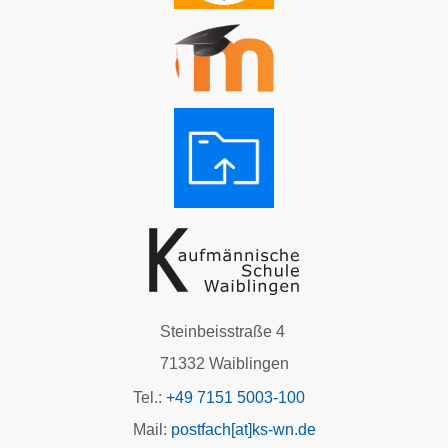
Steinbeisstraße 4
71332 Waiblingen
Tel.:
+49 7151 5003-100
Mail:
postfach[at]ks-wn.de