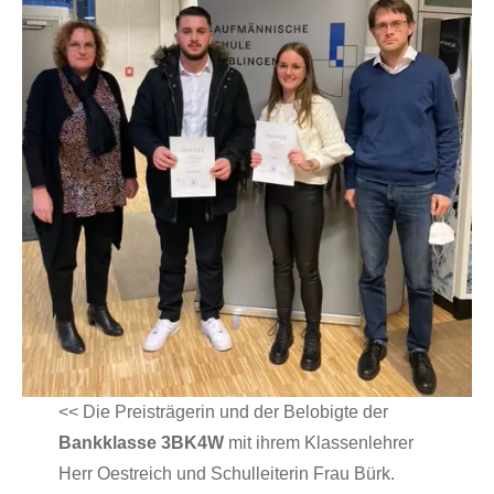
<< Die Preisträgerin und der Belobigte der
Bankklasse 3BK4W
mit ihrem Klassenlehrer
Herr Oestreich und Schulleiterin Frau Bürk.