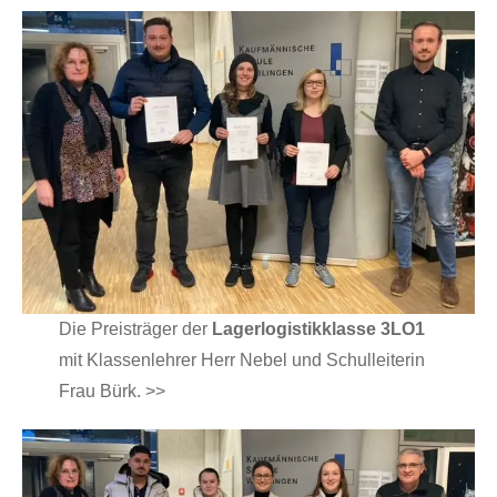
Die Preisträger der
Lagerlogistikklasse 3LO1
mit Klassenlehrer Herr Nebel und Schulleiterin
Frau Bürk. >>