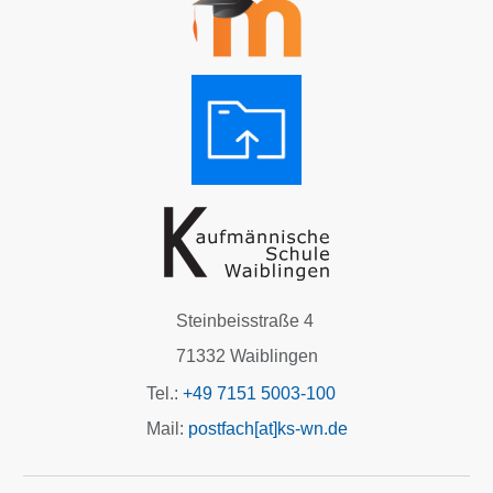
Steinbeisstraße 4
71332 Waiblingen
Tel.:
+49 7151 5003-100
Mail:
postfach[at]ks-wn.de