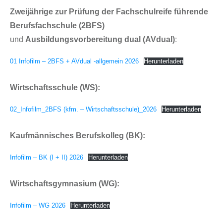
Zweijährige zur Prüfung der Fachschulreife führende
Berufsfachschule (2BFS)
und
Ausbildungsvorbereitung dual (AVdual)
:
01 Infofilm – 2BFS + AVdual -allgemein 2026
Herunterladen
Wirtschaftsschule (WS):
02_Infofilm_2BFS (kfm. – Wirtschaftsschule)_2026
Herunterladen
Kaufmännisches Berufskolleg (BK):
Infofilm – BK (I + II) 2026
Herunterladen
Wirtschaftsgymnasium (WG):
Infofilm – WG 2026
Herunterladen