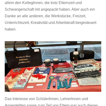
allem den KollegInnen, die trotz Elternzeit und
Schwangerschaft mit angepackt haben. Aber auch ein
Danke an alle anderen, die Werkstücke, Freizeit,
Unterrichtszeit, Kreativität und Arbeitskraft beigesteuert
haben.
Das Interesse von SchülerInnen, LehrerInnen und
Angestellten sowie zum Teil von Eltern war auch dieses