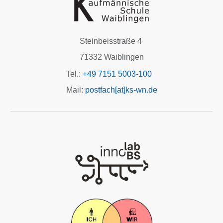
Steinbeisstraße 4
71332 Waiblingen
Tel.:
+49 7151 5003-100
Mail:
postfach[at]ks-wn.de