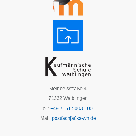
Steinbeisstraße 4
71332 Waiblingen
Tel.:
+49 7151 5003-100
Mail:
postfach[at]ks-wn.de