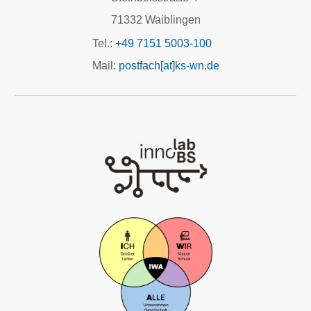
71332 Waiblingen
Tel.:
+49 7151 5003-100
Mail:
postfach[at]ks-wn.de