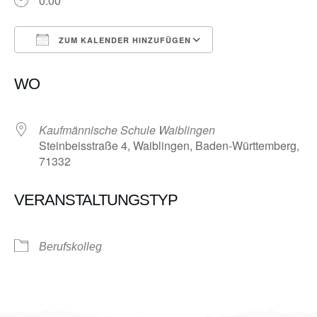
0:00
ZUM KALENDER HINZUFÜGEN
ICS herunterladen
Google Kalender
WO
Kaufmännische Schule Waiblingen
Steinbeisstraße 4, Waiblingen, Baden-Württemberg,
71332
VERANSTALTUNGSTYP
Berufskolleg