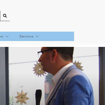
on
Service