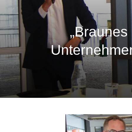
„Braunes
Unternehmerd