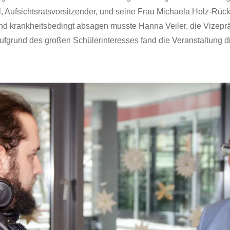
l, Aufsichtsratsvorsitzender, und seine Frau Michaela Holz-Rüc
nd krankheitsbedingt absagen musste Hanna Veiler, die Vizepr
fgrund des großen Schülerinteresses fand die Veranstaltung di