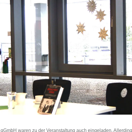
r gGmbH waren zu der Veranstaltung auch eingeladen. Allerdings