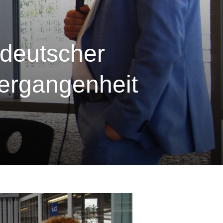
deutscher
Vergangenheit