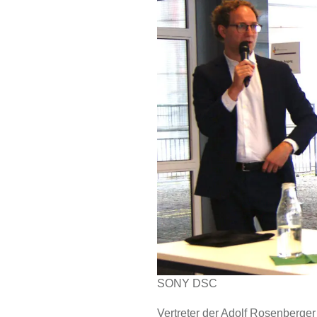
SONY DSC
Vertreter der Adolf Rosenberge