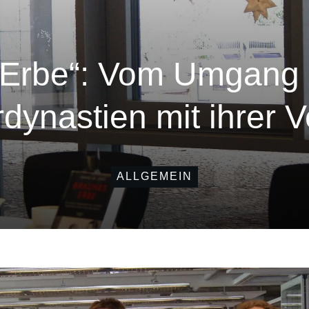
 Erbe“: Vom Umgang 
ynastien mit ihrer 
ALLGEMEIN