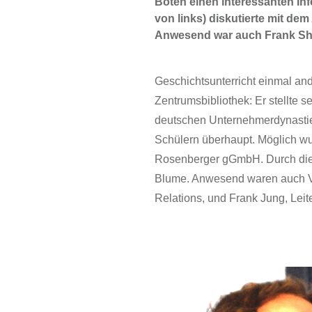
Boten einen interessanten Inf
von links) diskutierte mit de
Anwesend war auch Frank Shol
Geschichtsunterricht einmal and
Zentrumsbibliothek: Er stellte 
deutschen Unternehmerdynastien“
Schülern überhaupt. Möglich wu
Rosenberger gGmbH. Durch die V
Blume. Anwesend waren auch Vert
Relations, und Frank Jung, Lei