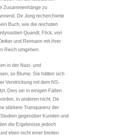
ese Zusammenhänge zu
annend. De Jong recherchierte
 sein Buch, wie die reichsten
dynastien Quandt, Flick, von
Oetker und Reimann mit ihrer
ten Reich umgehen.
en in der Nazi- und
en, so Blume. Sie hätten sich
rer Verstrickung mit dem NS-
t. Dies sei in einigen Fällen
worden, in anderen nicht. De
ne stärkere Transparenz der
 Studien gegenüber Kunden und
den die Ergebnisse jedoch
 und eben nicht einer breiten