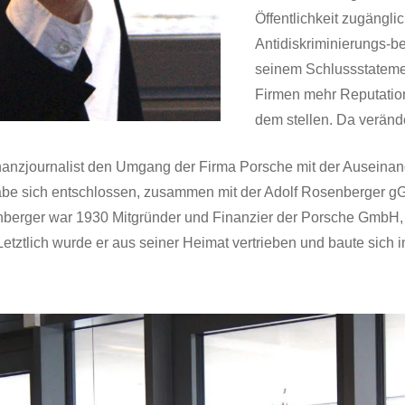
Öffentlichkeit zugängli
Antidiskriminierungs-be
seinem Schlussstatemen
Firmen mehr Reputatio
dem stellen. Da verände
Finanzjournalist den Umgang der Firma Porsche mit der Auseina
abe sich entschlossen, zusammen mit der Adolf Rosenberger g
nberger war 1930 Mitgründer und Finanzier der Porsche GmbH, 
 Letztlich wurde er aus seiner Heimat vertrieben und baute sich