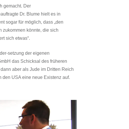
ch gemacht. Der
auftragte Dr. Blume hielt es in
t sogar für möglich, dass „den
n zukommen könnte, die sich
rt sich etwas“.
nder-setzung der eigenen
GmbH das Schicksal des früheren
dann aber als Jude im Dritten Reich
 in den USA eine neue Existenz auf.