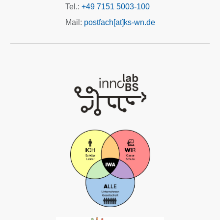
Tel.:
+49 7151 5003-100
Mail:
postfach[at]ks-wn.de