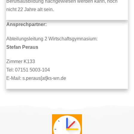
Berufsausbildung nachgewiesen werden kann, noch
nicht 22 Jahre alt sein.
Ansprechpartner:
Abteilungsleitung 2 Wirtschaftsgymnasium:
Stefan Peraus
Zimmer K133
Tel: 07151 5003-104
E-Mail: s.peraus[at]ks-wn.de