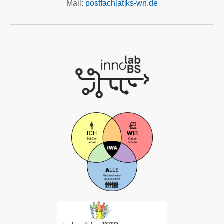
Mail:
postfach[at]ks-wn.de