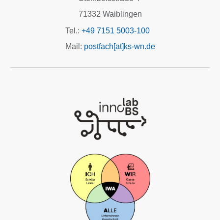
71332 Waiblingen
Tel.:
+49 7151 5003-100
Mail:
postfach[at]ks-wn.de