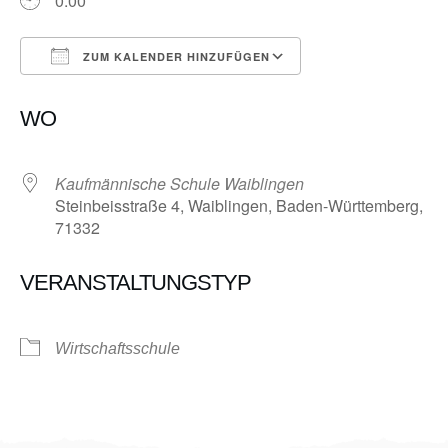
0:00
ZUM KALENDER HINZUFÜGEN
ICS herunterladen
Google Kalender
WO
Kaufmännische Schule Waiblingen
Steinbeisstraße 4, Waiblingen, Baden-Württemberg,
71332
VERANSTALTUNGSTYP
Wirtschaftsschule