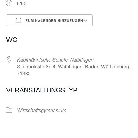
0:00
ZUM KALENDER HINZUFÜGEN
ICS herunterladen
Google Kalender
WO
Kaufmännische Schule Waiblingen
Steinbeisstraße 4, Waiblingen, Baden-Württemberg,
71332
VERANSTALTUNGSTYP
Wirtschaftsgymnasium