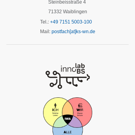
Steinbeisstraße 4
71332 Waiblingen
Tel.:
+49 7151 5003-100
Mail:
postfach[at]ks-wn.de