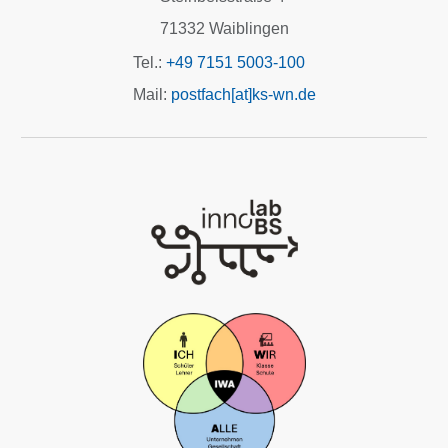
71332 Waiblingen
Tel.:
+49 7151 5003-100
Mail:
postfach[at]ks-wn.de