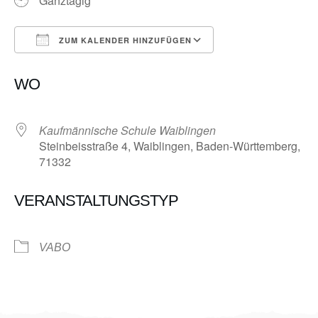
Ganztägig
ZUM KALENDER HINZUFÜGEN
ICS herunterladen
Google Kalender
WO
Kaufmännische Schule Waiblingen
Steinbeisstraße 4, Waiblingen, Baden-Württemberg,
71332
VERANSTALTUNGSTYP
VABO