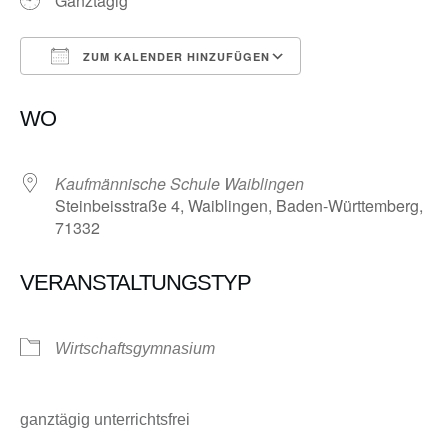
Ganztägig
ZUM KALENDER HINZUFÜGEN
ICS herunterladen
Google Kalender
WO
Kaufmännische Schule Waiblingen
Steinbeisstraße 4, Waiblingen, Baden-Württemberg,
71332
VERANSTALTUNGSTYP
Wirtschaftsgymnasium
ganztägig unterrichtsfrei