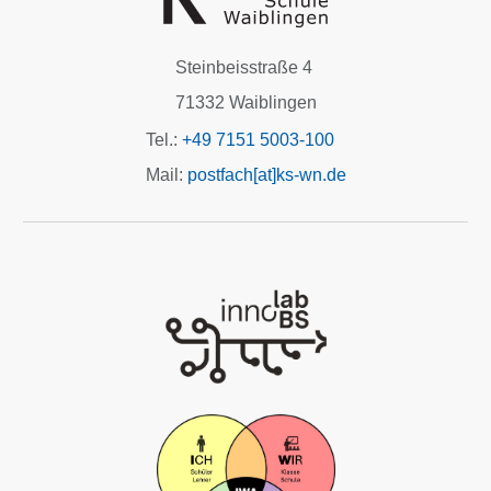
Steinbeisstraße 4
71332 Waiblingen
Tel.:
+49 7151 5003-100
Mail:
postfach[at]ks-wn.de