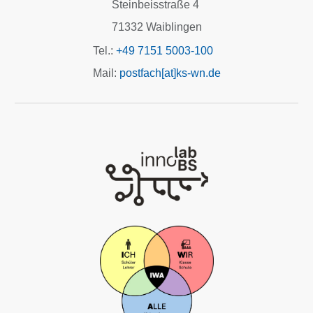
Steinbeisstraße 4
71332 Waiblingen
Tel.:
+49 7151 5003-100
Mail:
postfach[at]ks-wn.de