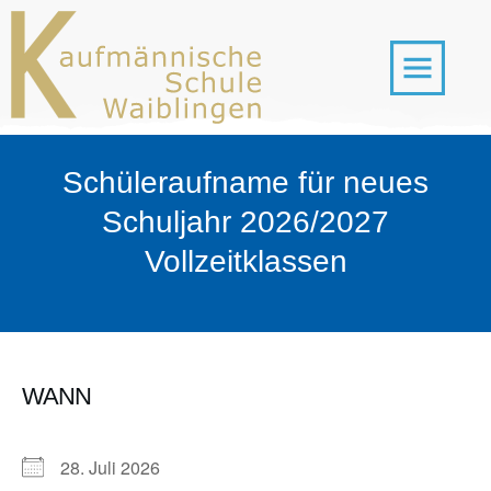
Schüleraufname für neues
Schuljahr 2026/2027
Vollzeitklassen
WANN
28. Juli 2026