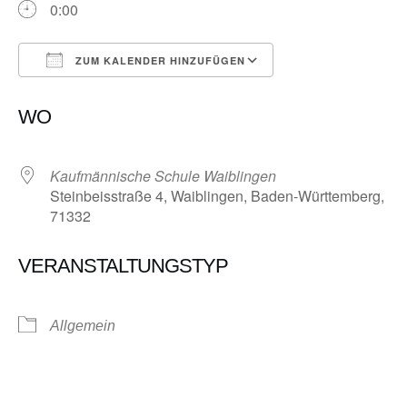
0:00
ZUM KALENDER HINZUFÜGEN
ICS herunterladen
Google Kalender
WO
Kaufmännische Schule Waiblingen
Steinbeisstraße 4, Waiblingen, Baden-Württemberg,
71332
VERANSTALTUNGSTYP
Allgemein