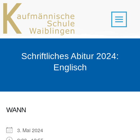
Schriftliches Abitur 2024:
Englisch
WANN
3. Mai 2024