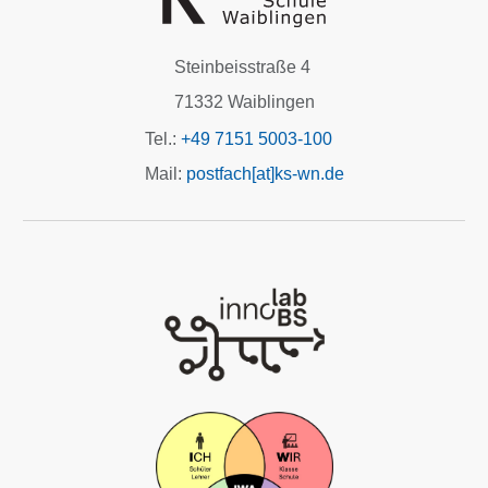
Steinbeisstraße 4
71332 Waiblingen
Tel.:
+49 7151 5003-100
Mail:
postfach[at]ks-wn.de