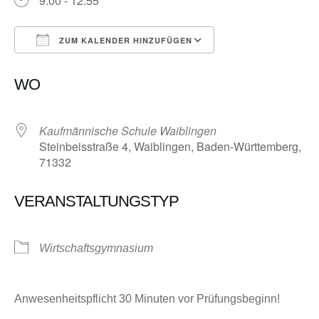
9:00 - 12:55
ZUM KALENDER HINZUFÜGEN
ICS herunterladen
Google Kalender
WO
Kaufmännische Schule Waiblingen
Steinbeisstraße 4, Waiblingen, Baden-Württemberg,
71332
VERANSTALTUNGSTYP
Wirtschaftsgymnasium
Anwesenheitspflicht 30 Minuten vor Prüfungsbeginn!