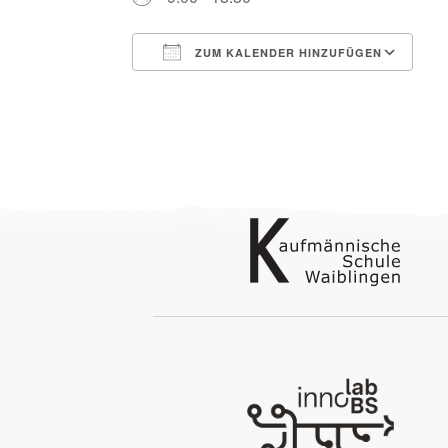
ZUM KALENDER HINZUFÜGEN
ICS herunterladen
G