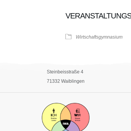
VERANSTALTUNG
oogle Kalender
iCalendar
Wirtschaftsgymnasium
Steinbeisstraße 4
71332 Waiblingen