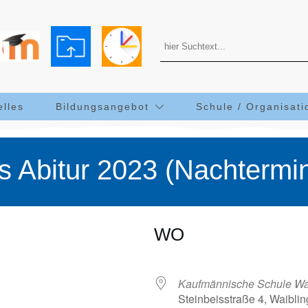
elles
Bildungsangebot
Schule / Organisati
es Abitur 2023 (Nachtermin
WO
Kaufmännische Schule Wa
Steinbeisstraße 4, Waibl