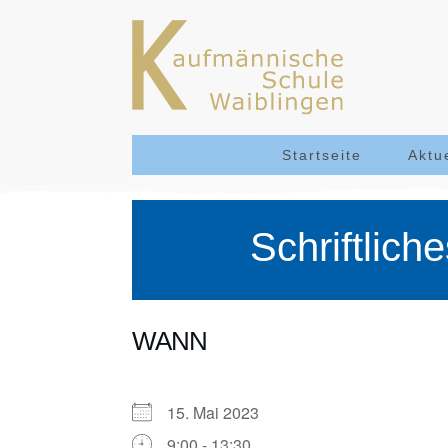
Startseite
Aktu
Schriftlich
WANN
15. Mai 2023
9:00 - 13:30