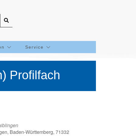
on
Service
) Profilfach
iblingen
ingen, Baden-Württemberg, 71332