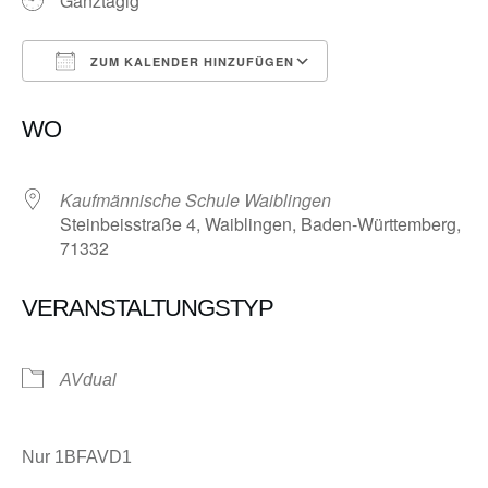
Ganztägig
ZUM KALENDER HINZUFÜGEN
ICS herunterladen
Google Kalender
WO
Kaufmännische Schule Waiblingen
Steinbeisstraße 4, Waiblingen, Baden-Württemberg,
71332
VERANSTALTUNGSTYP
AVdual
Nur 1BFAVD1