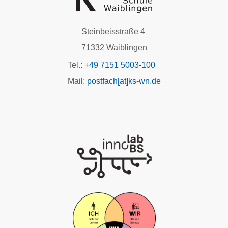
Steinbeisstraße 4
71332 Waiblingen
Tel.:
+49 7151 5003-100
Mail:
postfach[at]ks-wn.de