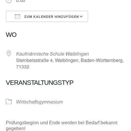
0:00
ZUM KALENDER HINZUFÜGEN
ICS herunterladen
Google Kalender
WO
Kaufmännische Schule Waiblingen
Steinbeisstraße 4, Waiblingen, Baden-Württemberg,
71332
VERANSTALTUNGSTYP
Wirtschaftsgymnasium
Prüfungsbeginn und Ende werden bei Bedarf bekannt
gegeben!