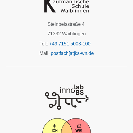
Steinbeisstraße 4
71332 Waiblingen
Tel.:
+49 7151 5003-100
Mail:
postfach[at]ks-wn.de