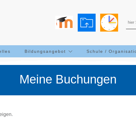
elles
Bildungsangebot
Schule / Organisati
Meine Buchungen
eigen.