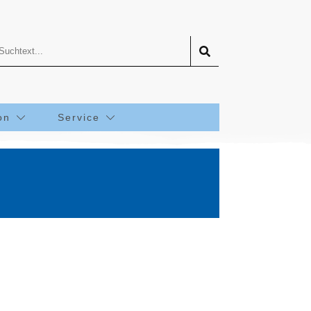
on
Service