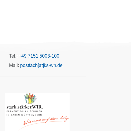
Tel.:
+49 7151 5003-100
Mail:
postfach[at]ks-wn.de