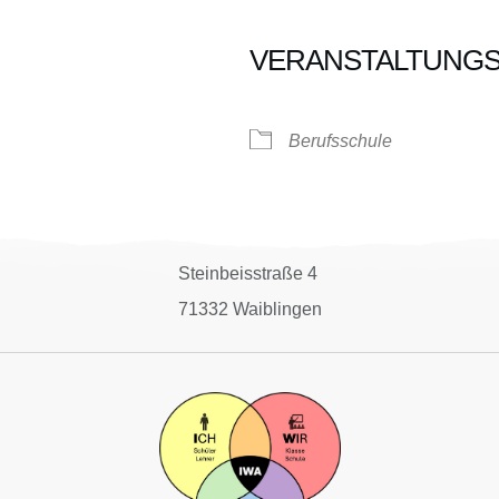
VERANSTALTUNG
oogle Kalender
iCalendar
Berufsschule
Steinbeisstraße 4
71332 Waiblingen