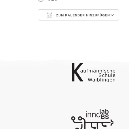
ZUM KALENDER HINZUFÜGEN
ICS herunterladen
G