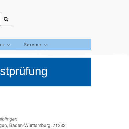
on
Service
stprüfung
iblingen
ingen, Baden-Württemberg, 71332