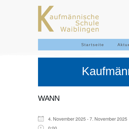
Startseite
Aktu
Kaufmänn
WANN
4. November 2025 - 7. November 20
0:00