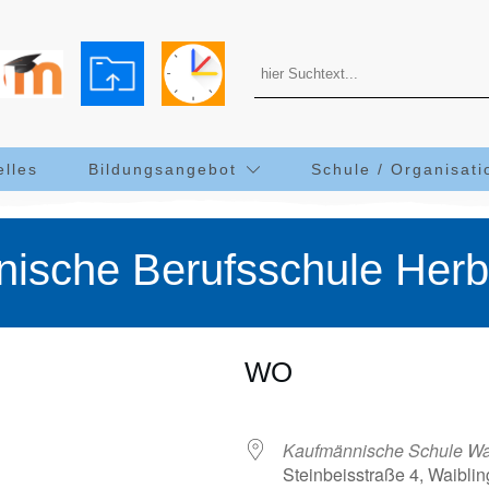
elles
Bildungsangebot
Schule / Organisati
ische Berufsschule Herb
WO
25
Kaufmännische Schule Wa
Steinbeisstraße 4, Waibl