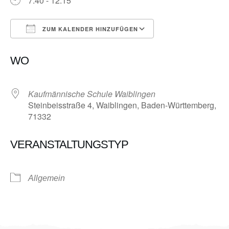
7:40 - 12:15
ZUM KALENDER HINZUFÜGEN
ICS herunterladen
Google Kalender
WO
Kaufmännische Schule Waiblingen
Steinbeisstraße 4, Waiblingen, Baden-Württemberg,
71332
VERANSTALTUNGSTYP
Allgemein