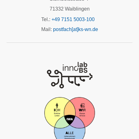
71332 Waiblingen
Tel.:
+49 7151 5003-100
Mail:
postfach[at]ks-wn.de