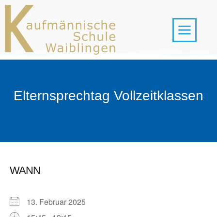
Elternsprechtag Vollzeitklassen
WANN
13. Februar 2025