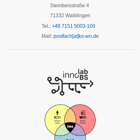
Steinbeisstraße 4
71332 Waiblingen
Tel.:
+49 7151 5003-100
Mail:
postfach[at]ks-wn.de