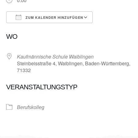
0:00
ZUM KALENDER HINZUFÜGEN
ICS herunterladen
Google Kalender
WO
Kaufmännische Schule Waiblingen
Steinbeisstraße 4, Waiblingen, Baden-Württemberg,
71332
VERANSTALTUNGSTYP
Berufskolleg