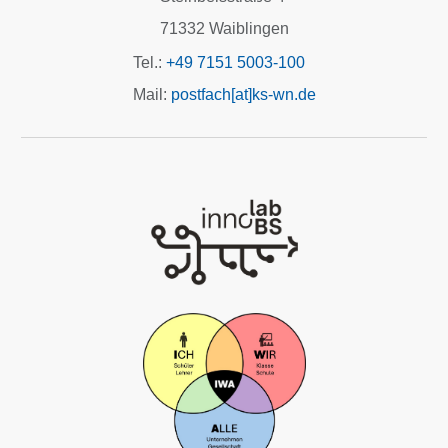
71332 Waiblingen
Tel.:
+49 7151 5003-100
Mail:
postfach[at]ks-wn.de