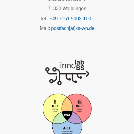
71332 Waiblingen
Tel.:
+49 7151 5003-100
Mail:
postfach[at]ks-wn.de