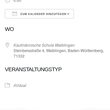
0:00
ZUM KALENDER HINZUFÜGEN
ICS herunterladen
Google Kalender
WO
Kaufmännische Schule Waiblingen
Steinbeisstraße 4, Waiblingen, Baden-Württemberg,
71332
VERANSTALTUNGSTYP
AVdual