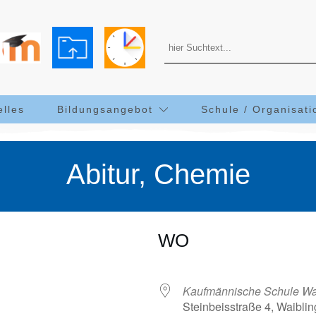
elles
Bildungsangebot
Schule / Organisati
Abitur, Chemie
WO
Kaufmännische Schule Wa
Steinbeisstraße 4, Waibl