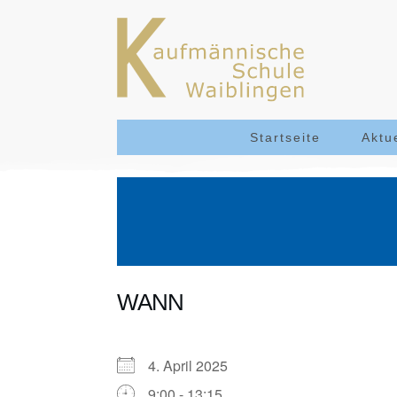
Startseite
Aktu
WANN
4. April 2025
9:00 - 13:15