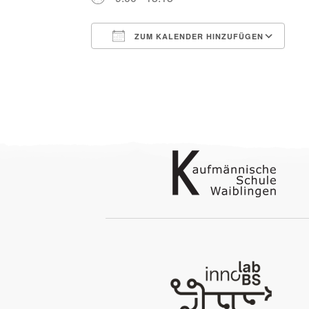
ZUM KALENDER HINZUFÜGEN
ICS herunterladen
G