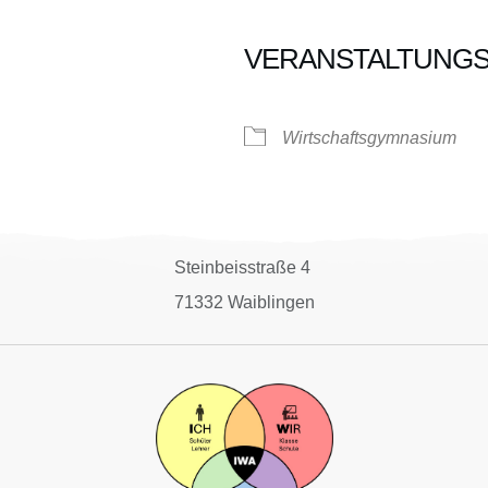
VERANSTALTUNG
oogle Kalender
iCalendar
Wirtschaftsgymnasium
Steinbeisstraße 4
71332 Waiblingen