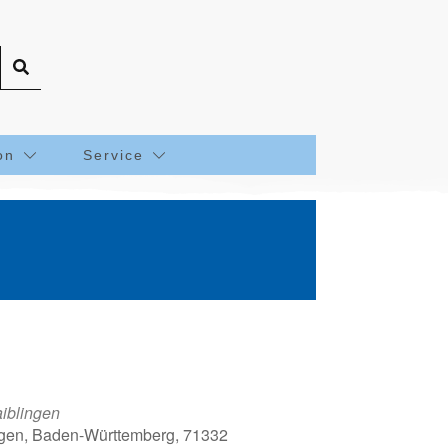
on
Service
iblingen
ingen, Baden-Württemberg, 71332