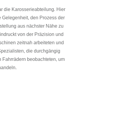
r die Karosserieabteilung. Hier
ge Gelegenheit, den Prozess der
stellung aus nächster Nähe zu
indruckt von der Präzision und
aschinen zeitnah arbeiteten und
ezialisten, die durchgängig
n Fahrrädern beobachteten, um
 handeln.