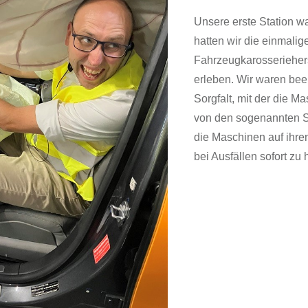
Unsere erste Station wa
hatten wir die einmali
Fahrzeugkarosserieher
erleben. Wir waren bee
Sorgfalt, mit der die M
von den sogenannten Sp
die Maschinen auf ihre
bei Ausfällen sofort zu