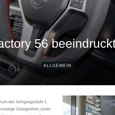
ctory 56 beeindruck
ALLGEMEIN
 Kurs der Jahrgangsstufe 1
einmalige Gelegenheit, einen