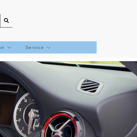
on
Service