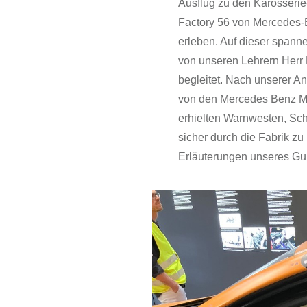
Ausflug zu den Karosserie
Factory 56 von Mercedes-B
erleben. Auf dieser spann
von unseren Lehrern Herr 
begleitet. Nach unserer An
von den Mercedes Benz Mi
erhielten Warnwesten, Sch
sicher durch die Fabrik zu
Erläuterungen unseres Gui