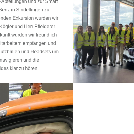
-Abteilungen und zur Smart
enz in Sindelfingen zu
enden Exkursion wurden wir
Kögler und Herr Pfleiderer
kunft wurden wir freundlich
tarbeitern empfangen und
utzbrillen und Headsets um
 navigieren und die
des klar zu hören.