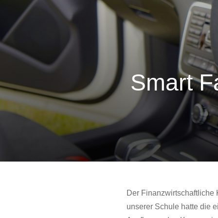
Smart Fa
Der Finanzwirtschaftliche
unserer Schule hatte die 