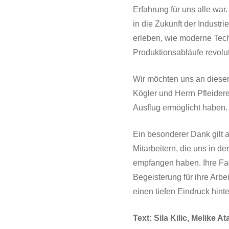
Erfahrung für uns alle war.
in die Zukunft der Industri
erleben, wie moderne Tec
Produktionsabläufe revolut
Wir möchten uns an dieser 
Kögler und Herrn Pfleider
Ausflug ermöglicht haben.
Ein besonderer Dank gilt
Mitarbeitern, die uns in de
empfangen haben. Ihre Fa
Begeisterung für ihre Arbei
einen tiefen Eindruck hint
Text: Sila Kilic, Melike At