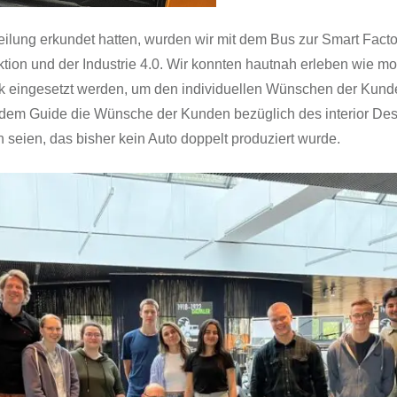
lung erkundet hatten, wurden wir mit dem Bus zur Smart Factory
uktion und der Industrie 4.0. Wir konnten hautnah erleben wie m
ik eingesetzt werden, um den individuellen Wünschen der Kund
dem Guide die Wünsche der Kunden bezüglich des interior Des
 seien, das bisher kein Auto doppelt produziert wurde.