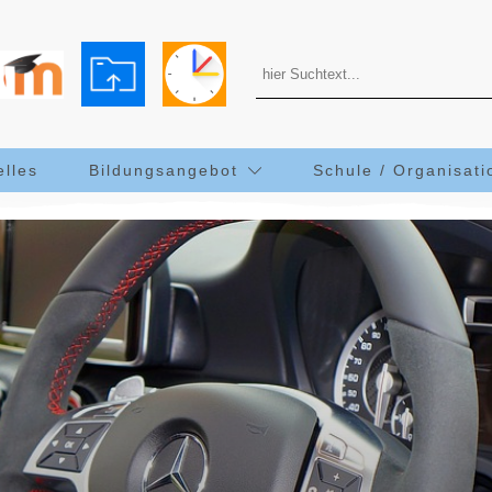
elles
Bildungsangebot
Schule / Organisati