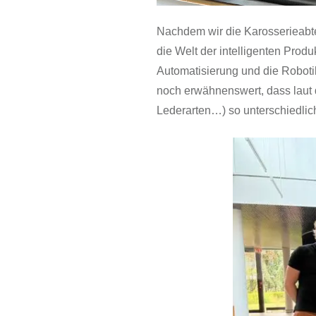
Nachdem wir die Karosserieabtei
die Welt der intelligenten Prod
Automatisierung und die Robot
noch erwähnenswert, dass laut 
Lederarten…) so unterschiedlich