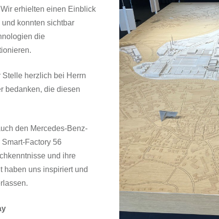
 Wir erhielten einen Einblick
e und konnten sichtbar
hnologien die
ionieren.
Stelle herzlich bei Herrn
er bedanken, die diesen
 auch den Mercedes-Benz-
r Smart-Factory 56
chkenntnisse und ihre
t haben uns inspiriert und
erlassen.
ay