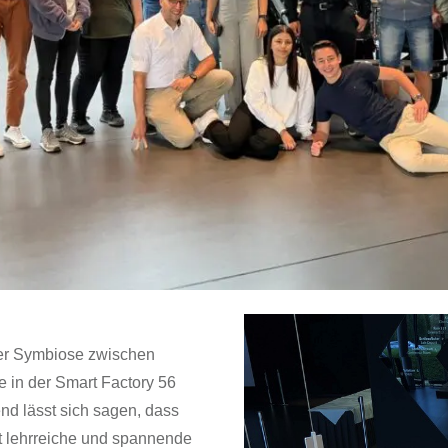
der Symbiose zwischen
 in der Smart Factory 56
nd lässt sich sagen, dass
t lehrreiche und spannende