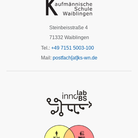
Steinbeisstraße 4
71332 Waiblingen
Tel.:
+49 7151 5003-100
Mail:
postfach[at]ks-wn.de