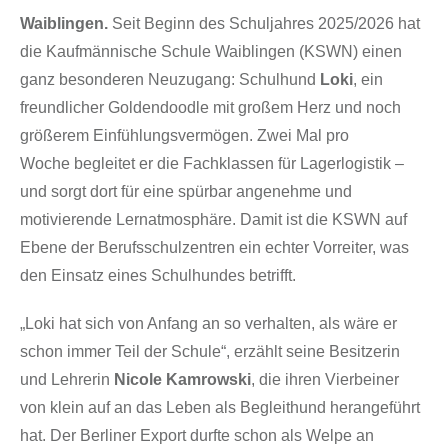
Waiblingen.
Seit Beginn des Schuljahres 2025/2026 hat
die Kaufmännische Schule Waiblingen (KSWN) einen
ganz besonderen Neuzugang: Schulhund
Loki
, ein
freundlicher Goldendoodle mit großem Herz und noch
größerem Einfühlungsvermögen. Zwei Mal pro
Woche begleitet er die Fachklassen für Lagerlogistik –
und sorgt dort für eine spürbar angenehme und
motivierende Lernatmosphäre. Damit ist die KSWN auf
Ebene der Berufsschulzentren ein echter Vorreiter, was
den Einsatz eines Schulhundes betrifft.
„Loki hat sich von Anfang an so verhalten, als wäre er
schon immer Teil der Schule“, erzählt seine Besitzerin
und Lehrerin
Nicole Kamrowski
, die ihren Vierbeiner
von klein auf an das Leben als Begleithund herangeführt
hat. Der Berliner Export durfte schon als Welpe an