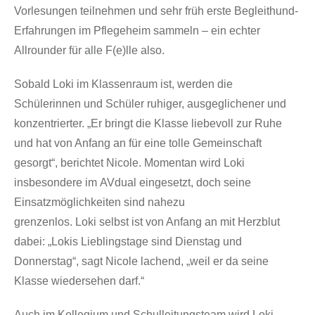
Vorlesungen teilnehmen und sehr früh erste Begleithund-
Erfahrungen im Pflegeheim sammeln – ein echter
Allrounder für alle F(e)lle also.
Sobald Loki im Klassenraum ist, werden die
Schülerinnen und Schüler ruhiger, ausgeglichener und
konzentrierter. „Er bringt die Klasse liebevoll zur Ruhe
und hat von Anfang an für eine tolle Gemeinschaft
gesorgt“, berichtet Nicole. Momentan wird Loki
insbesondere im AVdual eingesetzt, doch seine
Einsatzmöglichkeiten sind nahezu
grenzenlos. Loki selbst ist von Anfang an mit Herzblut
dabei: „Lokis Lieblingstage sind Dienstag und
Donnerstag“, sagt Nicole lachend, „weil er da seine
Klasse wiedersehen darf.“
Auch im Kollegium und Schulleitungsteam wird Loki