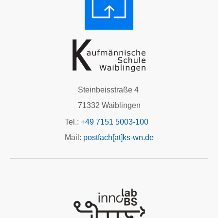
Steinbeisstraße 4
71332 Waiblingen
Tel.:
+49 7151 5003-100
Mail:
postfach[at]ks-wn.de