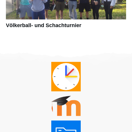
Völkerball- und Schachturnier