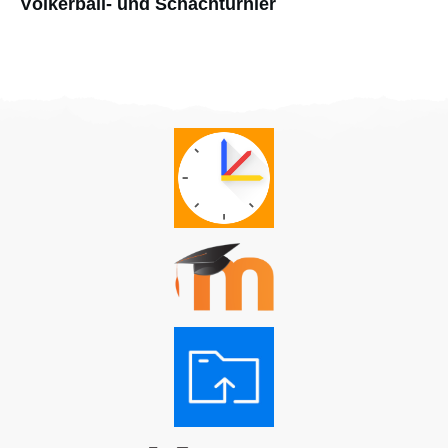
Völkerball- und Schachturnier