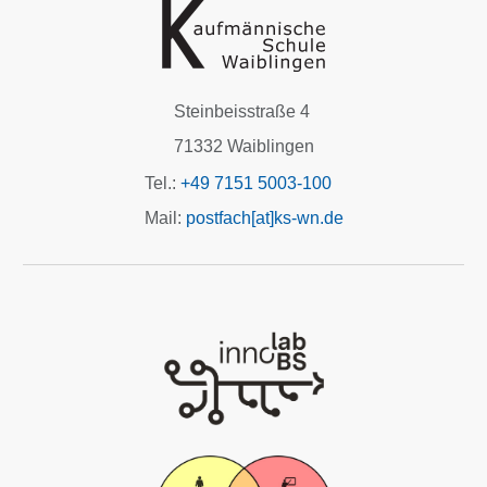
Steinbeisstraße 4
71332 Waiblingen
Tel.:
+49 7151 5003-100
Mail:
postfach[at]ks-wn.de