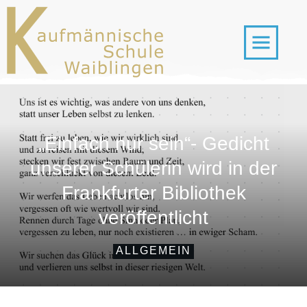
„Einfach nur sein“- Gedicht
unserer Schülerin wird in der
Frankfurter Bibliothek
veröffentlicht
ALLGEMEIN