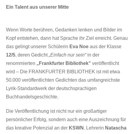
Ein Talent aus unserer Mitte
Wenn Worte berühren, Gedanken lenken und Bilder im
Kopf entstehen, dann hat Sprache ihr Ziel erreicht. Genau
das gelingt unserer Schülerin
Eva Noe
aus der Klasse
12/5
, deren Gedicht
„Einfach nur sein“
in der
renommierten
„Frankfurter Bibliothek“
veröffentlicht
wird – Die FRANKFURTER BIBLIOTHEK ist mit etwa
50.000 veröffentlichten Gedichten das umfangreichste
Lyrik-Standardwerk der deutschsprachigen
Buchhandelsgeschichte.
Die Veröffentlichung ist nicht nur ein großartiger
persönlicher Erfolg, sondern auch eine Auszeichnung für
das kreative Potenzial an der
KSWN
. Lehrerin
Natascha