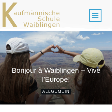
Bonjour à Waiblingen – Vive
l’Europe!
ALLGEMEIN