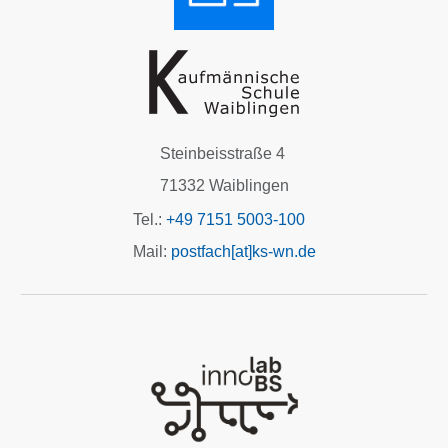
Steinbeisstraße 4
71332 Waiblingen
Tel.:
+49 7151 5003-100
Mail:
postfach[at]ks-wn.de