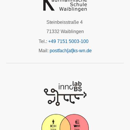
Steinbeisstraße 4
71332 Waiblingen
Tel.:
+49 7151 5003-100
Mail:
postfach[at]ks-wn.de