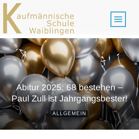
Abitur 2025: 68 bestehen –
Paul Zull ist Jahrgangsbester!
ALLGEMEIN