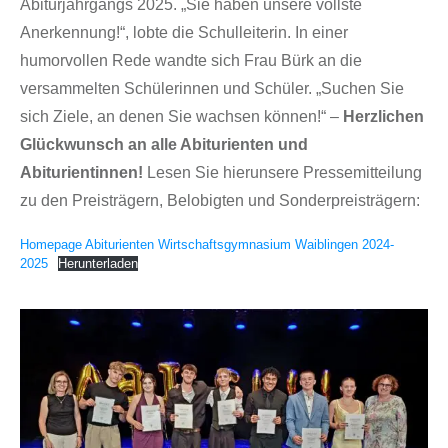
Abiturjahrgangs 2025. „Sie haben unsere vollste
Anerkennung!“, lobte die Schulleiterin. In einer
humorvollen Rede wandte sich Frau Bürk an die
versammelten Schülerinnen und Schüler. „Suchen Sie
sich Ziele, an denen Sie wachsen können!“ –
Herzlichen
Glückwunsch an alle Abiturienten und
Abiturientinnen!
Lesen Sie hierunsere Pressemitteilung
zu den Preisträgern, Belobigten und Sonderpreisträgern:
Homepage Abiturienten Wirtschaftsgymnasium Waiblingen 2024-
2025
Herunterladen