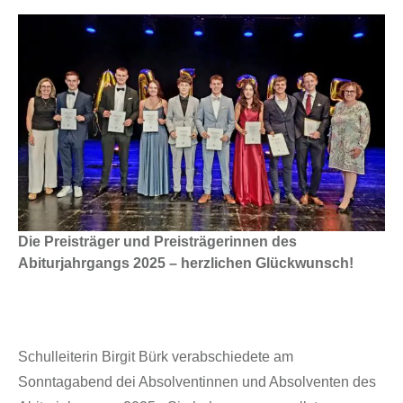
Die Preisträger und Preisträgerinnen des
Abiturjahrgangs 2025
– herzlichen Glückwunsch!
Schulleiterin Birgit Bürk verabschiedete am
Sonntagabend dei Absolventinnen und Absolventen des