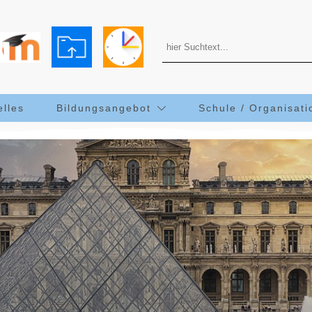
elles
Bildungsangebot
Schule / Organisati