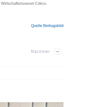
as Wirtschaftsmuseum Citéco.
Quelle Beitragsbild
Nächster