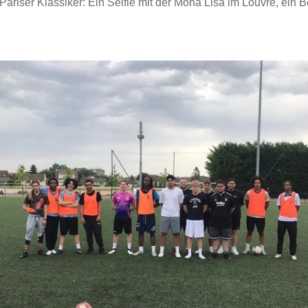
e Pariser Klassiker: Ein Selfie mit der Mona Lisa im Louvre, ei