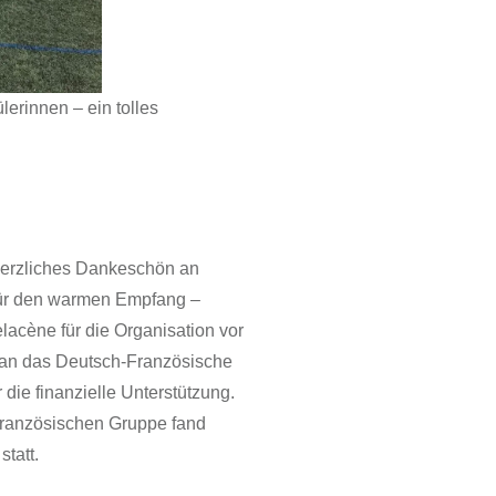
erinnen – ein tolles
herzliches Dankeschön an
für den warmen Empfang –
acène für die Organisation vor
 an das Deutsch-Französische
die finanzielle Unterstützung.
ranzösischen Gruppe fand
statt.