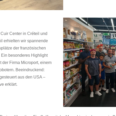
Cuir Center in Créteil und
uil erhielten wir spannende
splätze der französischen
 Ein besonderes Highlight
t der Firma Microport, einem
robotern. Beeindruckend:
 gesteuert aus den USA –
e erklärt.