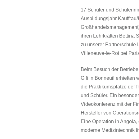
17 Schüler und Schülerin
Ausbildungsjahr Kauffrau
Großhandelsmanagement) 
ihren Lehrkräften Bettina
zu unserer Partnerschule 
Villeneuve-le-Roi bei Paris
Beim Besuch der Betriebe 
Gifi in Bonneuil erhielten
die Praktikumsplätze der 
und Schüler. Ein besonder
Videokonferenz mit der Fi
Hersteller von Operations
Eine Operation in Angola,
moderne Medizintechnik liv