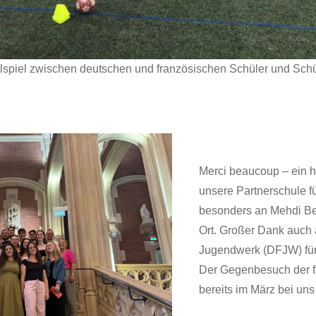
lspiel zwischen deutschen und französischen Schüler und Schül
Merci beaucoup – ein 
unsere Partnerschule 
besonders an Mehdi Bel
Ort. Großer Dank auch
Jugendwerk (DFJW) für 
Der Gegenbesuch der f
bereits im März bei uns 