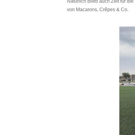
Natürlich blieb auch Zeit für di
von Macarons, Crêpes & Co.