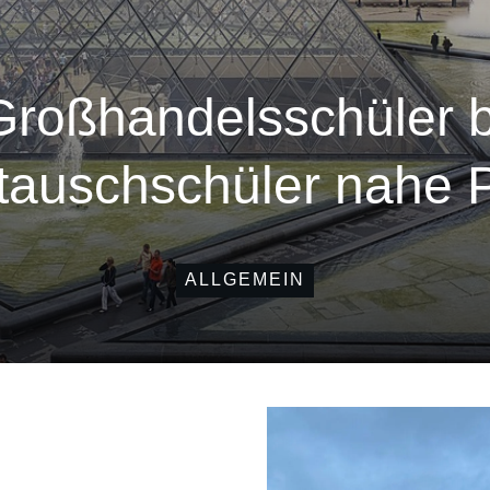
Großhandelsschüler 
tauschschüler nahe P
ALLGEMEIN