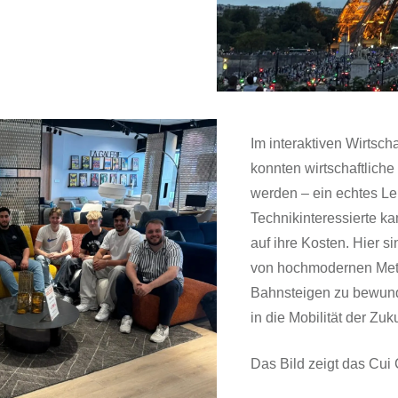
Im interaktiven Wirtsch
konnten wirtschaftliche
werden – ein echtes Le
Technikinteressierte k
auf ihre Kosten. Hier s
von hochmodernen Metr
Bahnsteigen zu bewunde
in die Mobilität der Zuku
Das Bild zeigt das Cui 