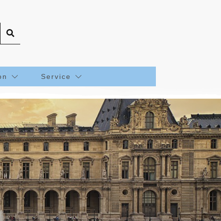
on
Service