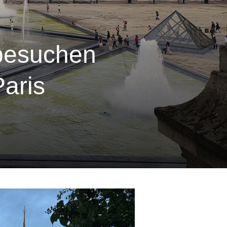
besuchen
aris