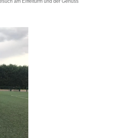
n Besuch am Eiffelturm und der Genuss