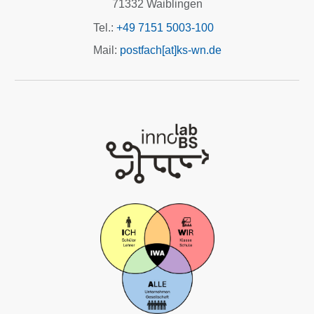
71332 Waiblingen
Tel.:
+49 7151 5003-100
Mail:
postfach[at]ks-wn.de